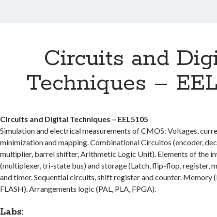
Circuits and Digi
Techniques – EEL
Circuits and Digital Techniques – EEL5105
Simulation and electrical measurements of CMOS: Voltages, curren
minimization and mapping. Combinational Circuitos (encoder, dec
multiplier, barrel shifter, Arithmetic Logic Unit). Elements of the 
(multiplexer, tri-state bus) and storage (Latch, flip-flop, register,
and timer. Sequential circuits, shift register and counter. Mem
FLASH). Arrangements logic (PAL, PLA, FPGA).
Labs: