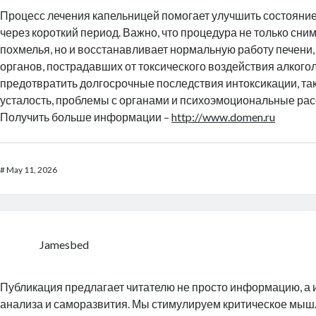
Процесс лечения капельницей помогает улучшить состояни
через короткий период. Важно, что процедура не только сн
похмелья, но и восстанавливает нормальную работу печени, 
органов, пострадавших от токсического воздействия алкогол
предотвратить долгосрочные последствия интоксикации, так
усталость, проблемы с органами и психоэмоциональные рас
Получить больше информации –
http://www.domen.ru
#
May 11, 2026
Jamesbed
Публикация предлагает читателю не просто информацию, а
анализа и саморазвития. Мы стимулируем критическое мыш