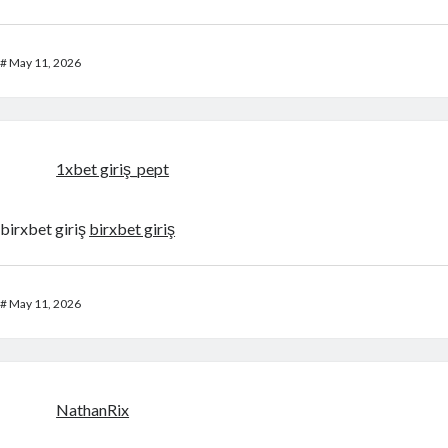
#
May 11, 2026
1xbet giriş_pept
birxbet giriş
birxbet giriş
#
May 11, 2026
NathanRix