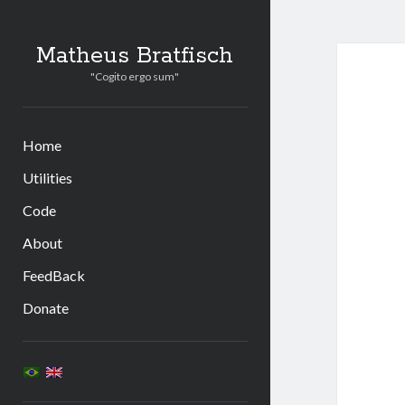
Matheus Bratfisch
"Cogito ergo sum"
Home
Utilities
Code
About
FeedBack
Donate
Sidebar