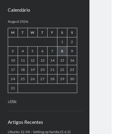
Calendário
August 2026
M
T
W
T
F
S
S
1
2
3
4
5
6
7
8
9
10
11
12
13
14
15
16
17
18
19
20
21
22
23
24
25
26
27
28
29
30
31
« Mar
Artigos Recentes
Ubuntu 12.04 – Setting up Samba (3.6.3)