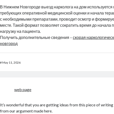
В Нижнем Новгороде выезд нарколога на дом используется 
требующих оперативной медицинской оценки и начала тера
с необходимыми препаратами, проводит осмотр и формируе
месте. Такой формат позволяет сократить время до начала 
нагрузку на пациента.
Получить дополнительные сведения –
скорая наркологичес
новгород
#
May 11, 2026
web page
It’s wonderful that you are getting ideas from this piece of writing 
from our argument made here.