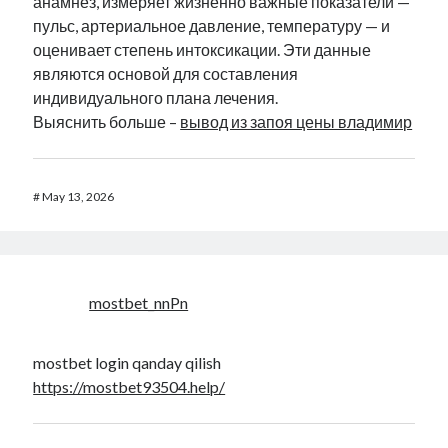
анамнез, измеряет жизненно важные показатели —
пульс, артериальное давление, температуру — и
оценивает степень интоксикации. Эти данные
являются основой для составления
индивидуального плана лечения.
Выяснить больше –
вывод из запоя цены владимир
#
May 13, 2026
mostbet_nnPn
mostbet login qanday qilish
https://mostbet93504.help/