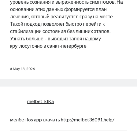
уровень сознания и выраженность симптомов. На
основании этих данных формируется план
лечения, который реализуется сразу на месте.
Такой подход позволяет быстро перейти к
стабилизации состояния без лишних этапов.
Узнать больше –
вывод из запоя на дому
круглосуточно в санкт-петербурге
#
May 13, 2026
melbet_klKa
мелбет ios app скачать
http://melbet36091.help/