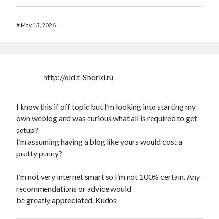
#
May 13, 2026
http://old.t-Sborki.ru
I know this if off topic but I’m looking into starting my
own weblog and was curious what all is required to get
setup?
I’m assuming having a blog like yours would cost a
pretty penny?
I’m not very internet smart so I’m not 100% certain. Any
recommendations or advice would
be greatly appreciated. Kudos