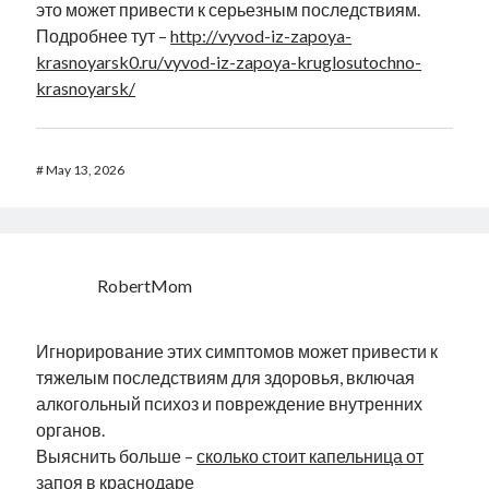
это может привести к серьезным последствиям.
Подробнее тут –
http://vyvod-iz-zapoya-
krasnoyarsk0.ru/vyvod-iz-zapoya-kruglosutochno-
krasnoyarsk/
#
May 13, 2026
RobertMom
Игнорирование этих симптомов может привести к
тяжелым последствиям для здоровья, включая
алкогольный психоз и повреждение внутренних
органов.
Выяснить больше –
сколько стоит капельница от
запоя в краснодаре