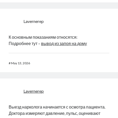
Lavernerep
К основным показаниям относятся:
Подробнее тут –
вывод из запоя на дому
#
May 13, 2026
Lavernerep
Выезд нарколога начинается с осмотра пациента.
Доктора измеряют давление, пульс, оценивают