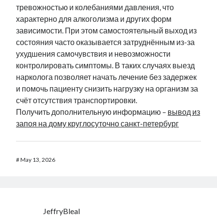
тревожностью и колебаниями давления, что
характерно для алкоголизма и других форм
зависимости. При этом самостоятельный выход из
состояния часто оказывается затруднённым из-за
ухудшения самочувствия и невозможности
контролировать симптомы. В таких случаях выезд
нарколога позволяет начать лечение без задержек
и помочь пациенту снизить нагрузку на организм за
счёт отсутствия транспортировки.
Получить дополнительную информацию –
вывод из
запоя на дому круглосуточно санкт-петербург
#
May 13, 2026
JeffryBleal