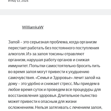
#
May 13, 2026
WilliamkaW
Запой – это серьезная проблема, когда организм
перестает работать без постоянного поступления
алкоголя. Из-за запоя токсины отравляют
организм, нарушая работу органов и снижая
иммунитет. Попытки самостоятельно бросить пить
во время запоя могут привести к ухудшению
самочувствия. «Семья и Здоровье» лечит запой на
дому – это удобно и снижает стресс. Мы приедем в
любое время суток и проведем все процедуры для
восстановления здоровья. Длительное пьянство
может привести к опасным для жизни
осложнениям. Нельзя затягивать с лечением запоя,