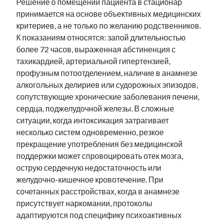
Решение о помещении пациента в стационар
принимается на основе объективных медицинских
критериев, а не только по желанию родственников.
К показаниям относятся: запой длительностью
более 72 часов, выраженная абстиненция с
тахикардией, артериальной гипертензией,
профузным потоотделением, наличие в анамнезе
алкогольных делириев или судорожных эпизодов,
сопутствующие хронические заболевания печени,
сердца, поджелудочной железы. В сложные
ситуации, когда интоксикация затрагивает
несколько систем одновременно, резкое
прекращение употребления без медицинской
поддержки может спровоцировать отек мозга,
острую сердечную недостаточность или
желудочно-кишечное кровотечение. При
сочетанных расстройствах, когда в анамнезе
присутствует наркомании, протоколы
адаптируются под специфику психоактивных