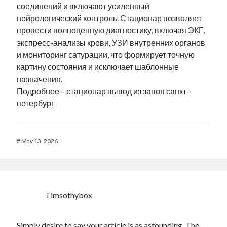
соединений и включают усиленный
нейрологический контроль. Стационар позволяет
провести полноценную диагностику, включая ЭКГ,
экспресс-анализы крови, УЗИ внутренних органов
и мониторинг сатурации, что формирует точную
картину состояния и исключает шаблонные
назначения.
Подробнее –
стационар вывод из запоя санкт-
петербург
#
May 13, 2026
Timsothybox
Simply desire to say your article is as astounding. The