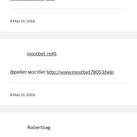
#
May 13, 2026
mostbet_rpKt
фрибет мостбет
http://www.mostbet78053.help
#
May 13, 2026
Robertbag