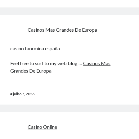
Casinos Mas Grandes De Europa
casino taormina españa
Feel free to surf to my web blog …
Casinos Mas
Grandes De Europa
#
julho 7, 2026
Casino Online