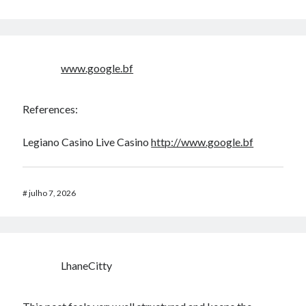
www.google.bf
References:
Legiano Casino Live Casino
http://www.google.bf
#
julho 7, 2026
LhaneCitty