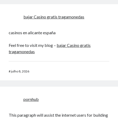
bajar Casino gratis tragamonedas
casinos en alicante españa
Feel free to visit my blog –
bajar Casino gratis
tragamonedas
#
julho 8, 2026
pornhub
This paragraph will assist the internet users for building