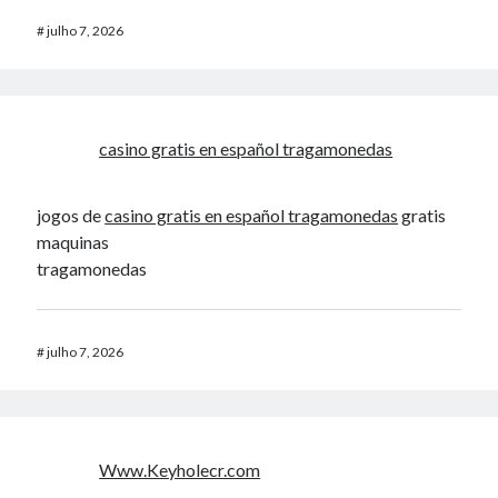
#
julho 7, 2026
casino gratis en español tragamonedas
jogos de
casino gratis en español tragamonedas
gratis
maquinas
tragamonedas
#
julho 7, 2026
Www.Keyholecr.com