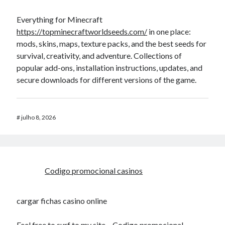
Everything for Minecraft
https://topminecraftworldseeds.com/
in one place:
mods, skins, maps, texture packs, and the best seeds for
survival, creativity, and adventure. Collections of
popular add-ons, installation instructions, updates, and
secure downloads for different versions of the game.
#
julho 8, 2026
Codigo promocional casinos
cargar fichas casino online
Feel free to surf to my site –
Codigo promocional