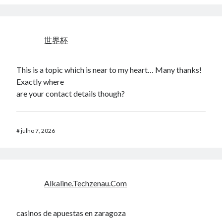
世界杯
This is a topic which is near to my heart… Many thanks!
Exactly where
are your contact details though?
#
julho 7, 2026
Alkaline.Techzenau.Com
casinos de apuestas en zaragoza