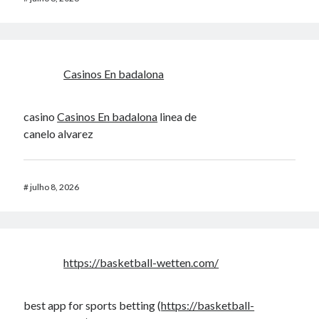
Casinos En badalona
casino
Casinos En badalona
linea de
canelo alvarez
#
julho 8, 2026
https://basketball-wetten.com/
best app for sports betting (
https://basketball-