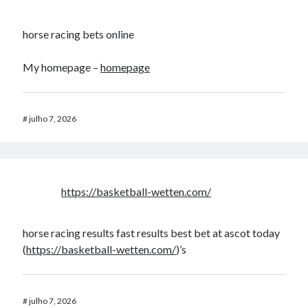
horse racing bets online​
My homepage –
homepage
#
julho 7, 2026
https://basketball-wetten.com/
horse racing results fast results best bet at ascot today​
(
https://basketball-wetten.com/
)’s​
#
julho 7, 2026