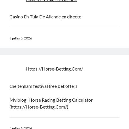
Casino En Tula De Allende
en directo
#
julho 8, 2026
Https://Horse-Betting.Com/
cheltenham festival free bet offers​
My blog; Horse Racing Betting Calculator​
(
https://Horse-Betting.Com/
)
#
julho 8, 2026