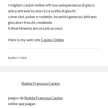
I migliori casinò online offrono un’esperienza di gioco
unica attraverso una ricca scelta di giochi
come slot, poker e roulette. Incentivi generosi attirano
giocatori freschi, rendendo
il divertimento ancora più acceso.
Here is my web site
Casino Online
#
julho 7, 2026
Ruleta Francesa Casino
juegos de
Ruleta Francesa Casino
online que pagan