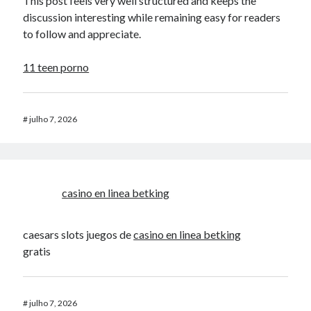
This post feels very well structured and keeps the
discussion interesting while remaining easy for readers
to follow and appreciate.
11 teen porno
#
julho 7, 2026
casino en linea betking
caesars slots juegos de
casino en linea betking
gratis
#
julho 7, 2026