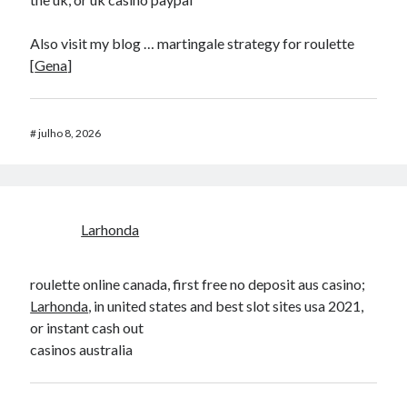
Also visit my blog … martingale strategy for roulette
[
Gena
]
#
julho 8, 2026
Larhonda
roulette online canada, first free no deposit aus casino;
Larhonda
, in united states and best slot sites usa 2021,
or instant cash out
casinos australia