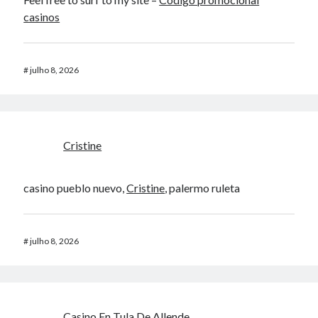
casinos
#
julho 8, 2026
Cristine
casino pueblo nuevo,
Cristine
, palermo ruleta
#
julho 8, 2026
Casino En Tula De Allende