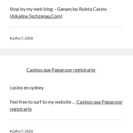
Stop by my web blog – Ganancias Ruleta Casino
(
Alkaline.Techzenau.Com
)
#
julho 7, 2026
Casinos que Pagan por registrarte
casino en sydney
Feel free to surf to my website …
Casinos que Pagan por
registrarte
#
julho 7, 2026