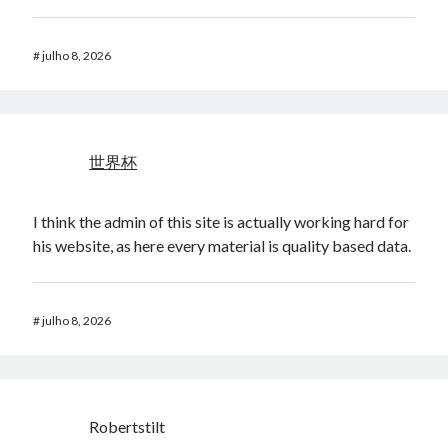
#
julho 8, 2026
世界杯
I think the admin of this site is actually working hard for
his website, as here every material is quality based data.
#
julho 8, 2026
Robertstilt