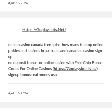
#
julho 8, 2026
Https://Goplayslots.Net/
online casino canada free spins, how many the top online
pokies and casinos in australia and canadian casino sign
up
no deposit bonus, or online casino with Free Chip Bonus
Codes For Online Casinos (
https://Goplayslots.Net/
)
signup bonus real money usa
#
julho 8, 2026