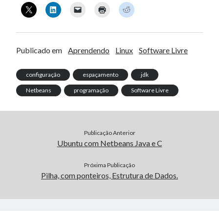
Publicado em
Aprendendo
Linux
Software Livre
configuração
espaçamento
jdk
Netbeans
programação
Software Livre
Publicação Anterior
Ubuntu com Netbeans Java e C
Próxima Publicação
Pilha, com ponteiros, Estrutura de Dados.