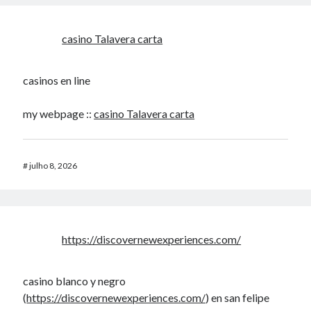
casino Talavera carta
casinos en line
my webpage ::
casino Talavera carta
#
julho 8, 2026
https://discovernewexperiences.com/
casino blanco y negro
(
https://discovernewexperiences.com/
) en san felipe