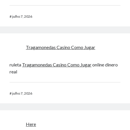
#
julho 7, 2026
Tragamonedas Casino Como Jugar
ruleta
Tragamonedas Casino Como Jugar
online dinero
real
#
julho 7, 2026
Here