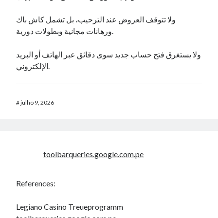
ولا تتوقف العروض عند الترحيب، بل تشمل كاش باك
ورهانات مجانية وبطولات دورية.
ولا يستغرق فتح حساب جديد سوى دقائق عبر الهاتف أو البريد
الإلكتروني.
#
julho 9, 2026
toolbarqueries.google.com.pe
References:
Legiano Casino Treueprogramm