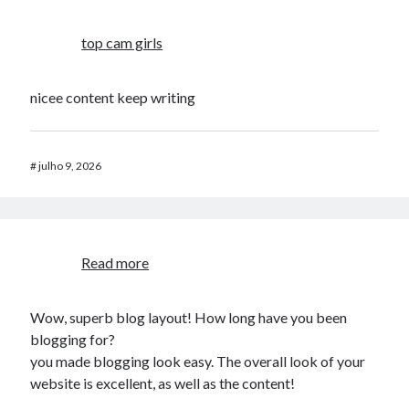
top cam girls
nicee content keep writing
#
julho 9, 2026
Read more
Wow, superb blog layout! How long have you been
blogging for?
you made blogging look easy. The overall look of your
website is excellent, as well as the content!