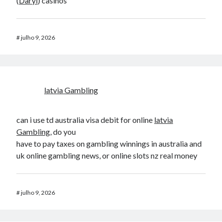
(
Daryl
) casinos
#
julho 9, 2026
latvia Gambling
can i use td australia visa debit for online
latvia
Gambling
, do you
have to pay taxes on gambling winnings in australia and
uk online gambling news, or online slots nz real money
#
julho 9, 2026