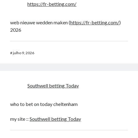
https://fr-betting.com/
web nieuwe wedden maken (
https://fr-betting.com/
)
2026
#
julho 9, 2026
Southwell betting Today​
who to bet on today cheltenham​
my site ::
Southwell betting Today​