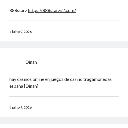
888starz
https://888starzs2.com/
#
julho 9, 2026
Dinah
hay casinos online en juegos de casino tragamonedas
españa [
Dinah
]
#
julho 9, 2026