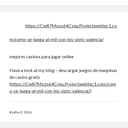
https://Cw87Mozs64Cvxu.Projectwebtec1.co
m/como-se-juega-al-mil-con-los-slots-valencia/
mejores casinos para jugar online
Have a look at my blog – descargar juegos de maquinas
de casino gratis
(
https://Cw87Mozs64Cvxu.Projectwebtec1.com/com
o-se-juega-al-mil-con-los-slots-valencia/
)
#
julho 9, 2026