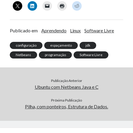
Publicado em
Aprendendo
Linux
Software Livre
configuração
espaçamento
jdk
Netbeans
programação
Software Livre
Publicação Anterior
Ubuntu com Netbeans Java e C
Próxima Publicação
Pilha, com ponteiros, Estrutura de Dados.