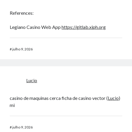
References:
Legiano Casino Web App
https://gitlab.xiph.org
#
julho 9, 2026
Lucio
casino de maquinas cerca ficha de casino vector (
Lucio
)
mi
#
julho 9, 2026