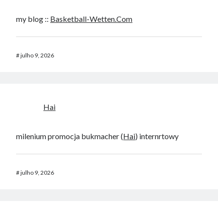
my blog ::
Basketball-Wetten.Com
#
julho 9, 2026
Hai
milenium promocja bukmacher (
Hai
) internrtowy
#
julho 9, 2026