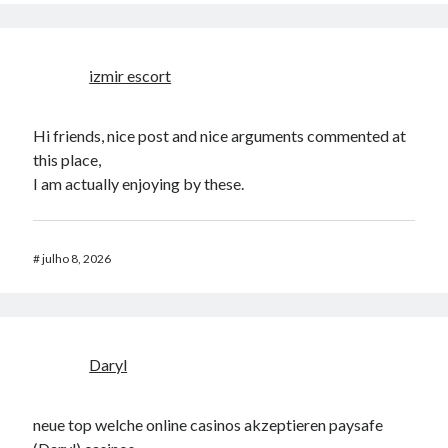
izmir escort
Hi friends, nice post and nice arguments commented at
this place,
I am actually enjoying by these.
#
julho 8, 2026
Daryl
neue top welche online casinos akzeptieren paysafe