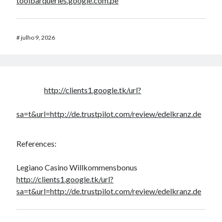
toolbarqueries.google.com.pe
#
julho 9, 2026
http://clients1.google.tk/url?
sa=t&url=http://de.trustpilot.com/review/edelkranz.de
References:
Legiano Casino Willkommensbonus
http://clients1.google.tk/url?
sa=t&url=http://de.trustpilot.com/review/edelkranz.de