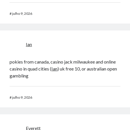
#
julho 9, 2026
Ian
pokies from canada, casino jack milwaukee and online
casino in quad cities (
Ian
) uk free 10, or australian open
gambling
#
julho 9, 2026
Everett