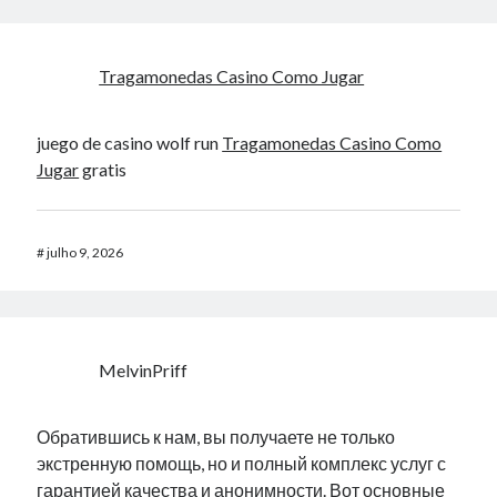
Tragamonedas Casino Como Jugar
juego de casino wolf run
Tragamonedas Casino Como
Jugar
gratis
#
julho 9, 2026
MelvinPriff
Обратившись к нам, вы получаете не только
экстренную помощь, но и полный комплекс услуг с
гарантией качества и анонимности. Вот основные