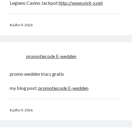
Legiano Casino Jackpot
http://www.visit-x.net
#
julho 9, 2026
promotiecode E-wedden
promo wedden trucs gratis
my blog post;
promotiecode E-wedden
#
julho 9, 2026