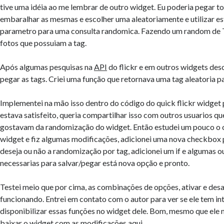
tive uma idéia ao me lembrar de outro widget. Eu poderia pegar to
embaralhar as mesmas e escolher uma aleatoriamente e utilizar e
parametro para uma consulta randomica. Fazendo um random de 
fotos que possuiam a tag.
Após algumas pesquisas na
API
do flickr e em outros widgets de
pegar as tags. Criei uma função que retornava uma tag aleatoria pa
Implementei na mão isso dentro do código do quick flickr widget
estava satisfeito, queria compartilhar isso com outros usuarios 
gostavam da randomização do widget. Então estudei um pouco o c
widget e fiz algumas modificações, adicionei uma nova checkbox 
deseja ou não a randomização por tag, adicionei um if e algumas ou
necessarias para salvar/pegar está nova opção e pronto.
Testei meio que por cima, as combinações de opções, ativar e desa
funcionando. Entrei em contato com o autor para ver se ele tem in
disponibilizar essas funções no widget dele. Bom, mesmo que ele 
baixar o widget com as modificações
aqui
.