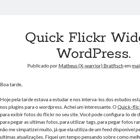
Quick Flickr Wid
WordPress.
Publicado por
Matheus (X-warrior) Bratfisch
em
mai
Boa tarde,
Hoje pela tarde estava a estudar e nos interva-los dos estudos e
nos plugins para o wordpress. Achei um interessante. O
Quick-fli
para exibir fotos do flickr no seu site. Você pode configura-lo de 
para pegar as ultimas fotos, para utilizar tags, para pegar fotos ra
não me simpatizei muito, já que ela utiliza de um feed disponivel p
ultimas atualizações. Fiquei um tempo pensando sobre como melho