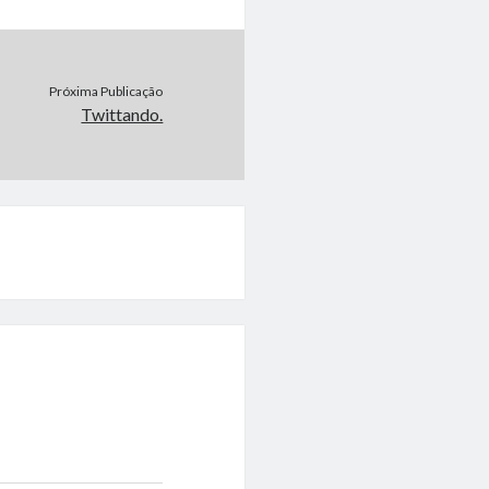
Próxima Publicação
Twittando.