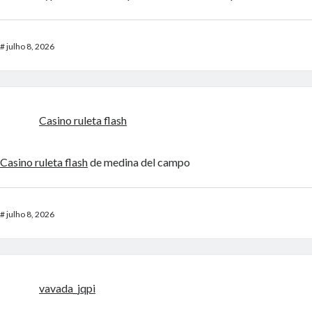
#
julho 8, 2026
Casino ruleta flash
Casino ruleta flash
de medina del campo
#
julho 8, 2026
vavada_jqpi