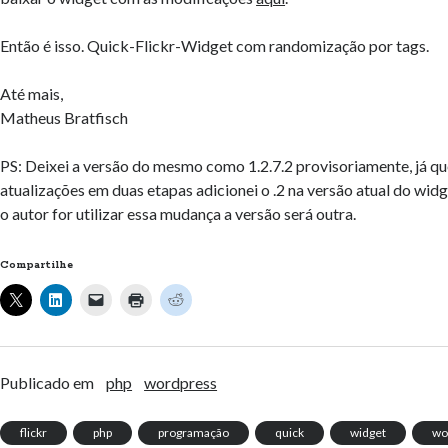
Então é isso. Quick-Flickr-Widget com randomização por tags.
Até mais,
Matheus Bratfisch
PS: Deixei a versão do mesmo como 1.2.7.2 provisoriamente, já que
atualizações em duas etapas adicionei o .2 na versão atual do wid
o autor for utilizar essa mudança a versão será outra.
Compartilhe
Publicado em
php
wordpress
flickr
php
programação
quick
widget
wo