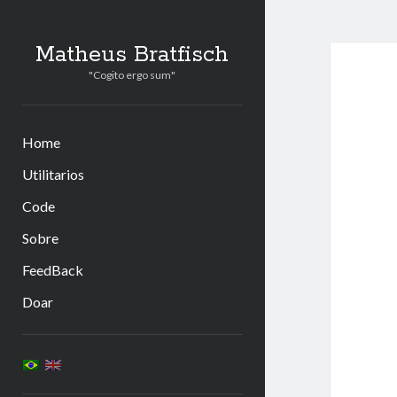
Matheus Bratfisch
"Cogito ergo sum"
Home
Utilitarios
Code
Sobre
FeedBack
Doar
Barra
Lateral