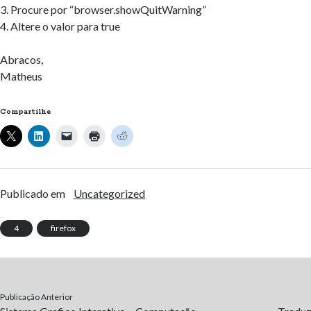
3. Procure por “browser.showQuitWarning”
4. Altere o valor para true
Abracos,
Matheus
Compartilhe
Publicado em
Uncategorized
4
firefox
Publicação Anterior