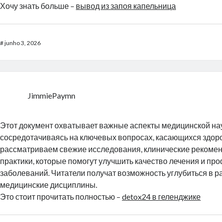
Хочу знать больше –
вывод из запоя капельница
#
junho 3, 2026
JimmiePaymn
Этот документ охватывает важные аспекты медицинской нау
сосредотачиваясь на ключевых вопросах, касающихся здор
рассматриваем свежие исследования, клинические рекоме
практики, которые помогут улучшить качество лечения и пр
заболеваний. Читатели получат возможность углубиться в 
медицинские дисциплины.
Это стоит прочитать полностью –
detox24 в геленджике