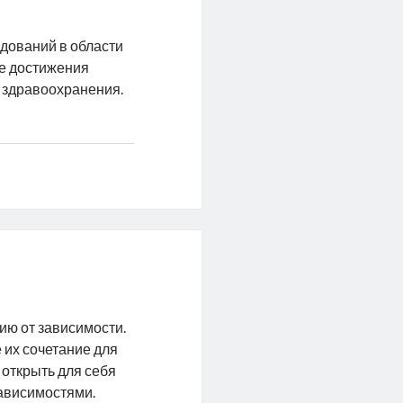
едований в области
ые достижения
ы здравоохранения.
ию от зависимости.
 их сочетание для
открыть для себя
зависимостями.