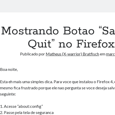
Mostrando Botao “S
Quit” no Firefox
Publicado por
Matheus (X-warrior) Bratfisch
em
març
Boa noite,
Esta eh mais uma simples dica. Para voce que instalou o Firefox 4,
mesmo fica frustrado porque ele nao pergunta se voce deseja salva
seguinte:
1. Acesse “about:config”
2. Passe pela tela de seguranca