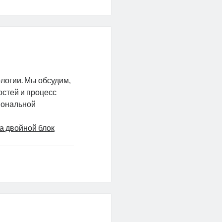
логии. Мы обсудим,
остей и процесс
иональной
а двойной блок