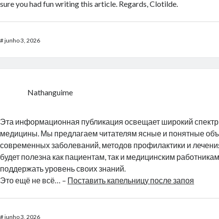
sure you had fun writing this article. Regards, Clotilde.
#
junho 3, 2026
Nathanguime
Эта информационная публикация освещает широкий спектр 
медицины. Мы предлагаем читателям ясные и понятные об
современных заболеваний, методов профилактики и лечен
будет полезна как пациентам, так и медицинским работник
поддержать уровень своих знаний.
Это ещё не всё… –
Поставить капельницу после запоя
#
junho 3, 2026