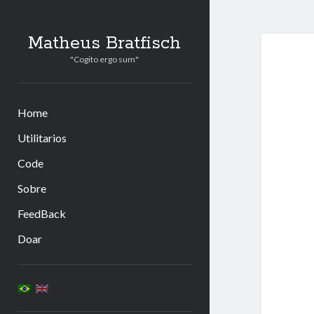
Matheus Bratfisch
"Cogito ergo sum"
Home
Utilitarios
Code
Sobre
FeedBack
Doar
Barra
Lateral