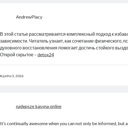
AndrewPlacy
В этой статье рассматривается комплексный подход к избав
зависимости. Читатель узнает, как сочетание физического, п
духовного восстановления помогает достичь стойкого вызд
Открой скрытое –
detox24
#
junho 3, 2026
najlepsze kasyna online
It’s continually awesome when you can not only be informed, but a