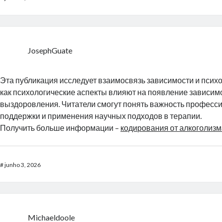
JosephGuate
Эта публикация исследует взаимосвязь зависимости и психо
как психологические аспекты влияют на появление зависим
выздоровления. Читатели смогут понять важность професс
поддержки и применения научных подходов в терапии.
Получить больше информации –
кодирования от алкоголизм
#
junho 3, 2026
Michaeldoole