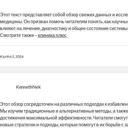
Этот текст представляет собой обзор свежих данных и иссл
медицины. Он призван помочь читателям понять, как научн
влияют на лечение, диагностику и общее состояние систем
Смотрите также –
клиника плюс
#
junho 3, 2026
KennethNek
Этот обзор сосредоточен на различных подходах к избавлен
Мы изучим традиционные и альтернативные методы, а также
достижения максимальной эффективности. Читатели смогут 
новые стратегии и подходы, которые помогут в их борьбе с 