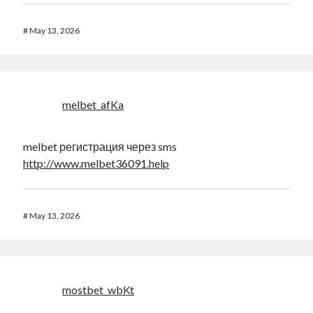
#
May 13, 2026
melbet_afKa
melbet регистрация через sms
http://www.melbet36091.help
#
May 13, 2026
mostbet_wbKt