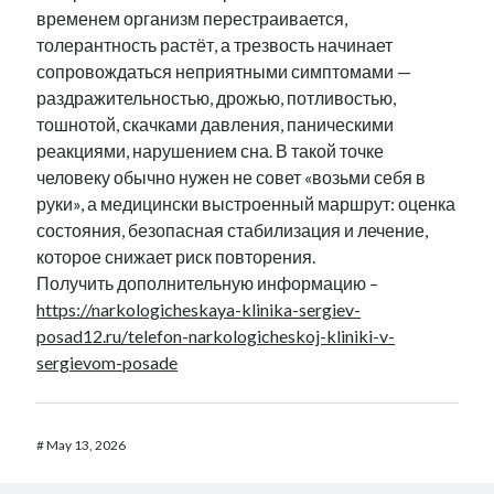
временем организм перестраивается,
толерантность растёт, а трезвость начинает
сопровождаться неприятными симптомами —
раздражительностью, дрожью, потливостью,
тошнотой, скачками давления, паническими
реакциями, нарушением сна. В такой точке
человеку обычно нужен не совет «возьми себя в
руки», а медицински выстроенный маршрут: оценка
состояния, безопасная стабилизация и лечение,
которое снижает риск повторения.
Получить дополнительную информацию –
https://narkologicheskaya-klinika-sergiev-
posad12.ru/telefon-narkologicheskoj-kliniki-v-
sergievom-posade
#
May 13, 2026