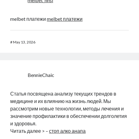
melbet_hhsi
melbet платежи
melbet платежи
#
May 13, 2026
BennieChaic
Статья посвящена анализу текущих трендов в
медицине и их влиянию на жизнь людей. Мы
рассмотрим новые технологии, методы лечения и
значение профилактики в обеспечении долголетия
и здоровья.
Читать далее > –
стоп алко анапа