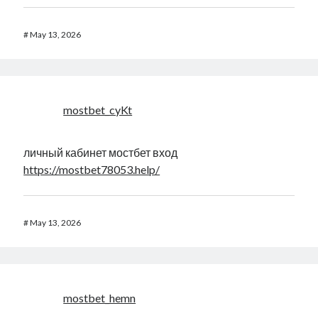
#
May 13, 2026
mostbet_cyKt
личный кабинет мостбет вход
https://mostbet78053.help/
#
May 13, 2026
mostbet_hemn