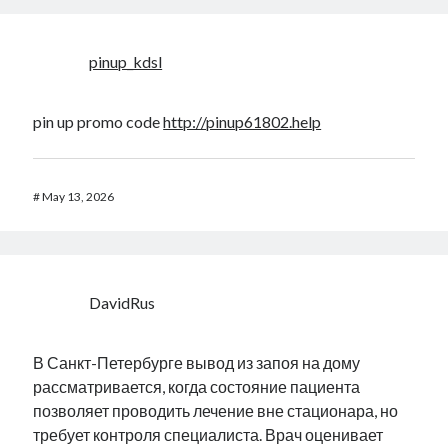
pinup_kdsl
pin up promo code
http://pinup61802.help
#
May 13, 2026
DavidRus
В Санкт-Петербурге вывод из запоя на дому
рассматривается, когда состояние пациента
позволяет проводить лечение вне стационара, но
требует контроля специалиста. Врач оценивает