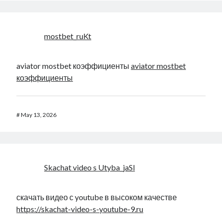
mostbet_ruKt
aviator mostbet коэффициенты
aviator mostbet
коэффициенты
#
May 13, 2026
Skachat video s Utyba_jaSl
скачать видео с youtube в высоком качестве
https://skachat-video-s-youtube-9.ru