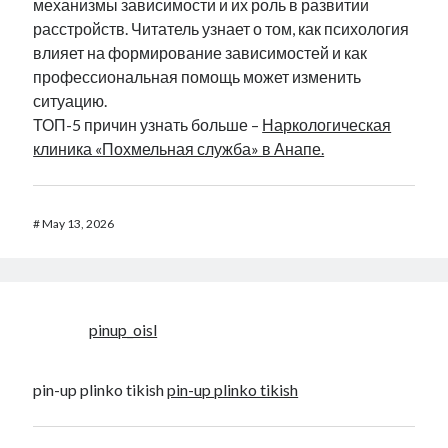
механизмы зависимости и их роль в развитии
расстройств. Читатель узнает о том, как психология
влияет на формирование зависимостей и как
профессиональная помощь может изменить
ситуацию.
ТОП-5 причин узнать больше –
Наркологическая
клиника «Похмельная служба» в Анапе.
#
May 13, 2026
pinup_oisl
pin-up plinko tikish
pin-up plinko tikish