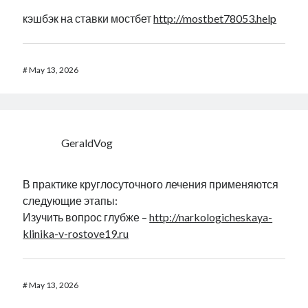
кэшбэк на ставки мостбет
http://mostbet78053.help
#
May 13, 2026
GeraldVog
В практике круглосуточного лечения применяются
следующие этапы:
Изучить вопрос глубже –
http://narkologicheskaya-
klinika-v-rostove19.ru
#
May 13, 2026