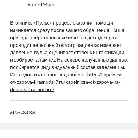
RobertMom
В клинике «Пульс» процесс оказания помощи
начинается сразу после вашего обращения. Наша
бригада оперативно выезжает на дом, где врач
проводит первичный осмотр пациента: измеряет
давление, пульс, оценивает степень интоксикации
и собирает анамнез. На основе полученных данных
подбирается индивидуальный состав капельницы.
Исследовать вопрос подробнее –
http://kapelnica-
ot-zapoya-krasnodar7.ru/kapelnicza-ot-zapoya-na-
domu-v-krasnodare/
#
May 13, 2026