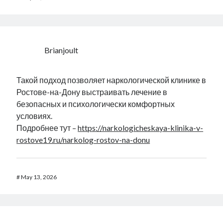
Brianjoult
Такой подход позволяет наркологической клинике в
Ростове-на-Дону выстраивать лечение в
безопасных и психологически комфортных
условиях.
Подробнее тут –
https://narkologicheskaya-klinika-v-
rostove19.ru/narkolog-rostov-na-donu
#
May 13, 2026