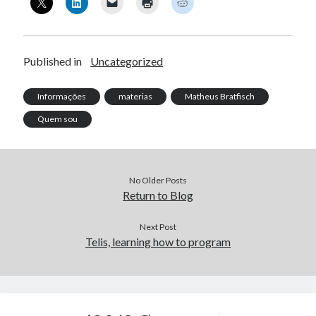
Published in
Uncategorized
Informações
materias
Matheus Bratfisch
Quem sou
No Older Posts
Return to Blog
Next Post
Telis, learning how to program