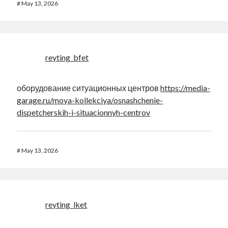
#
May 13, 2026
reyting_bfet
оборудование ситуационных центров
https://media-
garage.ru/moya-kollekciya/osnashchenie-
dispetcherskih-i-situacionnyh-centrov
#
May 13, 2026
reyting_lket