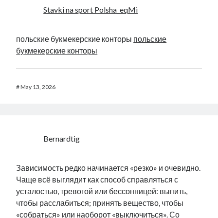
Stavki na sport Polsha_eqMi
польские букмекерские конторы
польские
букмекерские конторы
#
May 13, 2026
Bernardtig
Зависимость редко начинается «резко» и очевидно.
Чаще всё выглядит как способ справляться с
усталостью, тревогой или бессонницей: выпить,
чтобы расслабиться; принять вещество, чтобы
«собраться» или наоборот «выключиться». Со