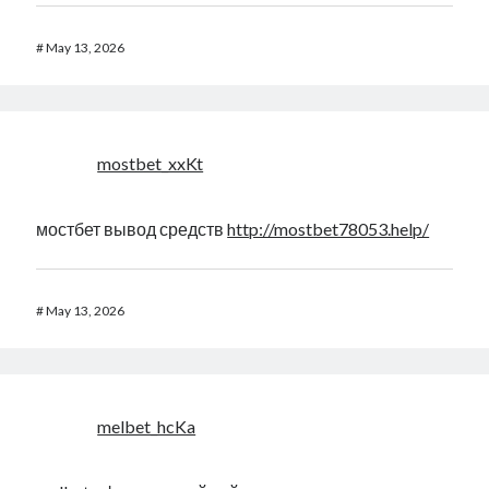
#
May 13, 2026
mostbet_xxKt
мостбет вывод средств
http://mostbet78053.help/
#
May 13, 2026
melbet_hcKa