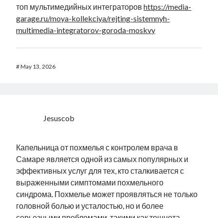
топ мультимедийных интеграторов
https://media-
garage.ru/moya-kollekciya/rejting-sistemnyh-
multimedia-integratorov-goroda-moskvy
#
May 13, 2026
Jesuscob
Капельница от похмелья с контролем врача в
Самаре является одной из самых популярных и
эффективных услуг для тех, кто сталкивается с
выраженными симптомами похмельного
синдрома. Похмелье может проявляться не только
головной болью и усталостью, но и более
серьезными проблемами, такими как тошнота,