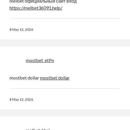
melbet официальный сайт вход
https://melbet36091.help/
#
May 13, 2026
mostbet_etPn
mostbet dollar
mostbet dollar
#
May 13, 2026