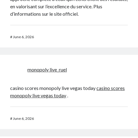
en valorisant sur l’excellence du service. Plus
d’informations sur le site officiel.
#
June 6, 2026
monopoly live_ruel
casino scores monopoly live vegas today
casino scores
monopoly live vegas today
.
#
June 6, 2026