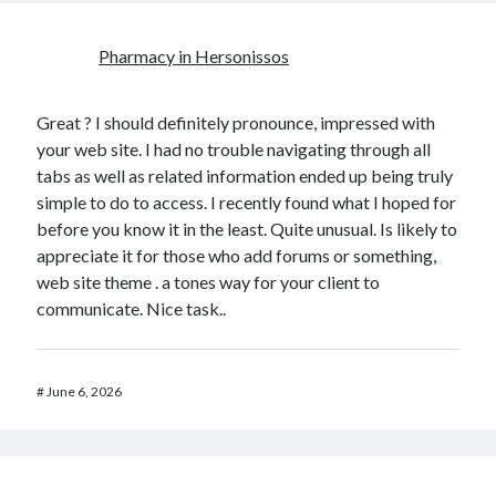
Pharmacy in Hersonissos
Great ? I should definitely pronounce, impressed with
your web site. I had no trouble navigating through all
tabs as well as related information ended up being truly
simple to do to access. I recently found what I hoped for
before you know it in the least. Quite unusual. Is likely to
appreciate it for those who add forums or something,
web site theme . a tones way for your client to
communicate. Nice task..
#
June 6, 2026