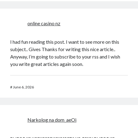
online casino nz
I had fun reading this post. I want to see more on this
subject.. Gives Thanks for writing this nice article..
Anyway, I’m going to subscribe to your rss and I wish
you write great articles again soon.
#
June 6, 2026
Narkolog na dom_aeOi