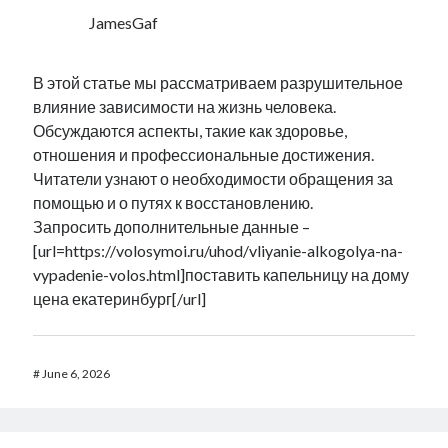
JamesGaf
В этой статье мы рассматриваем разрушительное
влияние зависимости на жизнь человека.
Обсуждаются аспекты, такие как здоровье,
отношения и профессиональные достижения.
Читатели узнают о необходимости обращения за
помощью и о путях к восстановлению.
Запросить дополнительные данные –
[url=https://volosymoi.ru/uhod/vliyanie-alkogolya-na-
vypadenie-volos.html]поставить капельницу на дому
цена екатеринбург[/url]
#
June 6, 2026