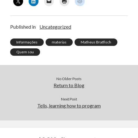
Published in
Uncategorized
Informações
materias
Matheus Bratfisch
Quem sou
No Older Posts
Return to Blog
Next Post
Telis, learning how to program