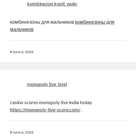
kombinezon kypit_wukr
комбинезоны для мальчиков
комбинезоны для
мальчиков
#
June 6, 2026
monopoly live_bvel
casino scores monopoly live india today
https://monopoly-live-score.com/
.
#
June 6, 2026