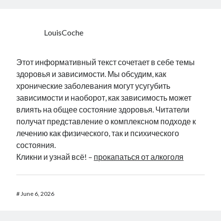
LouisCoche
Этот информативный текст сочетает в себе темы
здоровья и зависимости. Мы обсудим, как
хронические заболевания могут усугубить
зависимости и наоборот, как зависимость может
влиять на общее состояние здоровья. Читатели
получат представление о комплексном подходе к
лечению как физического, так и психического
состояния.
Кликни и узнай всё! –
прокапаться от алкоголя
#
June 6, 2026