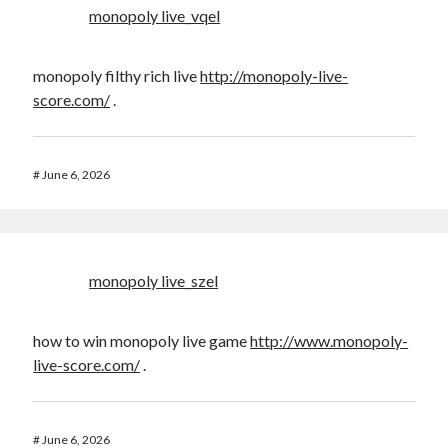
monopoly live_vqel
monopoly filthy rich live
http://monopoly-live-
score.com/
.
#
June 6, 2026
monopoly live_szel
how to win monopoly live game
http://www.monopoly-
live-score.com/
.
#
June 6, 2026