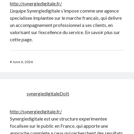
http://synergiedigitale.fr/
L’equipe Synergiedigitale s’impose comme une agence
specialisee implantee sur le marche francais, qui delivre
un accompagnement professionnel a ses clients, en
valorisant sur l’excellence du service. En savoir plus sur
cette page.
#
June 6, 2026
synergiedigitaleDoIt
http://synergiedigitale.fr/
Synergiedigitale est une structure experimentee
focalisee sur le public en France, qui apporte une
approche complete a ceux qui recherchent des resultats,