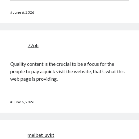
#
June 6, 2026
77ph
Quality content is the crucial to be a focus for the
people to pay a quick visit the website, that’s what this
web page is providing.
#
June 6, 2026
melbet_uvkt