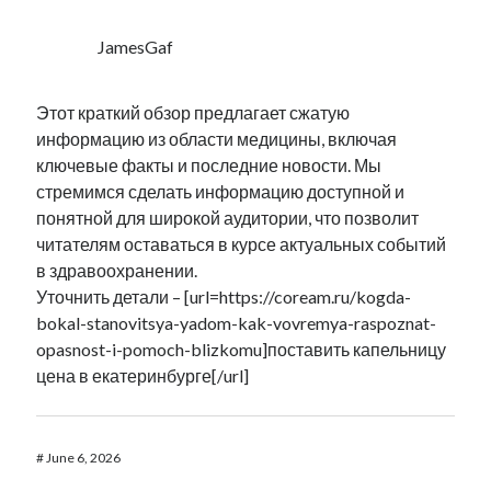
JamesGaf
Этот краткий обзор предлагает сжатую
информацию из области медицины, включая
ключевые факты и последние новости. Мы
стремимся сделать информацию доступной и
понятной для широкой аудитории, что позволит
читателям оставаться в курсе актуальных событий
в здравоохранении.
Уточнить детали – [url=https://coream.ru/kogda-
bokal-stanovitsya-yadom-kak-vovremya-raspoznat-
opasnost-i-pomoch-blizkomu]поставить капельницу
цена в екатеринбурге[/url]
#
June 6, 2026