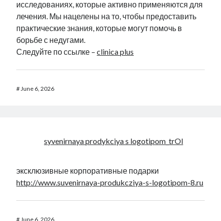
исследованиях, которые активно применяются для
лечения. Мы нацелены на то, чтобы предоставить
практические знания, которые могут помочь в
борьбе с недугами.
Следуйте по ссылке –
clinica plus
#
June 6, 2026
syvenirnaya prodykciya s logotipom_trOl
эксклюзивные корпоративные подарки
http://www.suvenirnaya-produkcziya-s-logotipom-8.ru
#
June 6, 2026