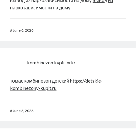
вывод из наркозависимости на дому
вывод из
наркозависимости на дому
#
June 6, 2026
kombinezon kypit_nrkr
томас комбинезон детский
https://detskie-
kombinezony-kupit.ru
#
June 6, 2026